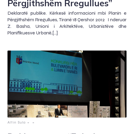
Përgjithshëm Rregullues”
Deklaratë publike. Kërkesë informacioni mbi Planin e
Përgjithshëm Rregullues, Tiranë 18 Qershor 2012 I nderuar
Z. Basha, Unioni i Arkitektëve, Urbanistëve dhe
Planifikuesve Urbanë,[…]
-
-
Altin Sula