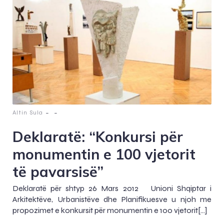
-
-
Altin Sula
Deklaratë: “Konkursi për
monumentin e 100 vjetorit
të pavarsisë”
Deklaratë për shtyp 26 Mars 2012 Unioni Shqiptar i
Arkitektëve, Urbanistëve dhe Planifikuesve u njoh me
propozimet e konkursit për monumentin e 100 vjetorit[…]