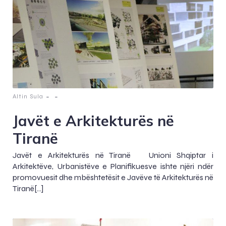
-
-
Altin Sula
Javët e Arkitekturës në
Tiranë
Javët e Arkitekturës në Tiranë Unioni Shqiptar i
Arkitektëve, Urbanistëve e Planifikuesve ishte njëri ndër
promovuesit dhe mbështetësit e Javëve të Arkitekturës në
Tiranë[…]