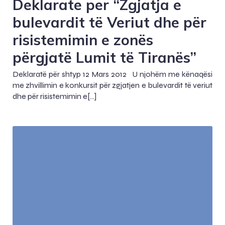
Deklarate per “Zgjatja e
bulevardit të Veriut dhe për
risistemimin e zonës
përgjatë Lumit të Tiranës”
Deklaratë për shtyp 12 Mars 2012 U njohëm me kënaqësi
me zhvillimin e konkursit për zgjatjen e bulevardit të veriut
dhe për risistemimin e[…]