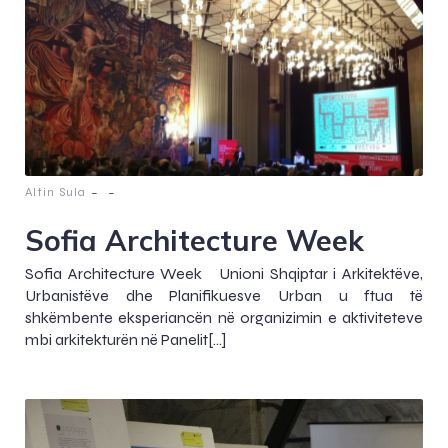
-
-
Altin Sula
Sofia Architecture Week
Sofia Architecture Week Unioni Shqiptar i Arkitektëve,
Urbanistëve dhe Planifikuesve Urban u ftua të
shkëmbente eksperiancën në organizimin e aktiviteteve
mbi arkitekturën në Panelit[…]