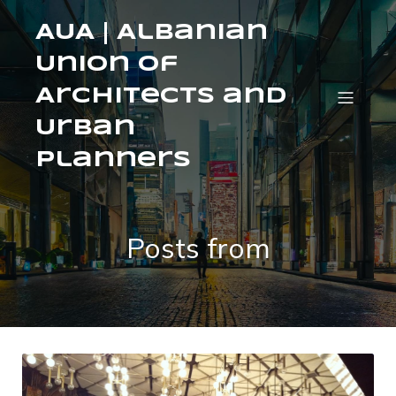
AUA | Albanian
Union of
Architects and
Urban
Planners
Posts from