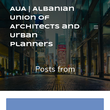
AUA | Albanian
Union of
Architects and
Urban
Planners
Posts from